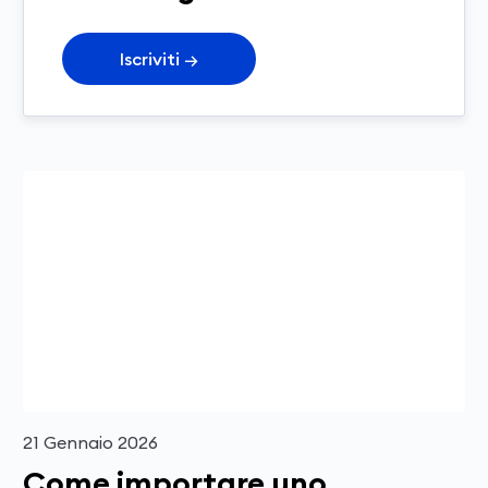
Iscriviti
→
21 Gennaio 2026
Come importare uno