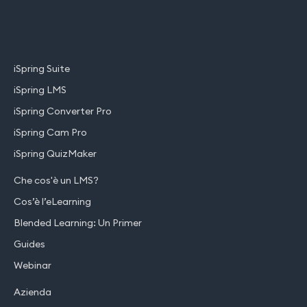
iSpring Suite
iSpring LMS
iSpring Converter Pro
iSpring Cam Pro
iSpring QuizMaker
Che cos'è un LMS?
Cos’è l’eLearning
Blended Learning: Un Primer
Guides
Webinar
Azienda