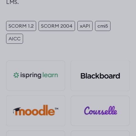
LMS.
SCORM 1.2
SCORM 2004
xAPI
cmi5
AICC