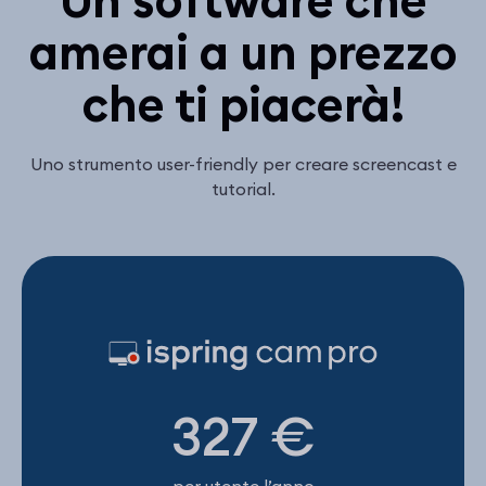
amerai a un prezzo
che ti piacerà!
Uno strumento user-friendly per creare screencast e
tutorial.
327
€
per utente l’anno