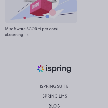
15 software SCORM per corsi
eLearning
→
ISPRING SUITE
ISPRING LMS
BLOG