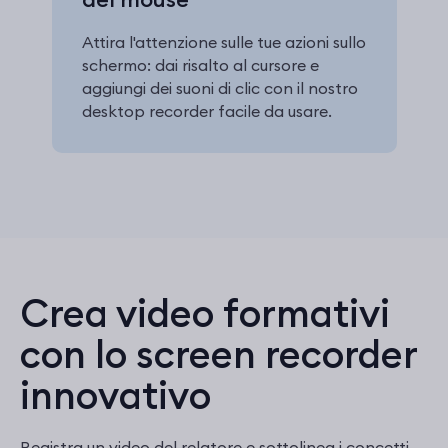
Attira l'attenzione sulle tue azioni sullo
schermo: dai risalto al cursore e
aggiungi dei suoni di clic con il nostro
desktop recorder facile da usare.
Crea video formativi
con lo screen recorder
innovativo
Registra un video del relatore e sottolinea i concetti