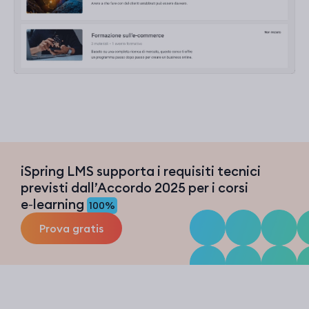
iSpring LMS supporta i requisiti tecnici
previsti dall’Accordo 2025 per i corsi
e‑learning
100%
Prova gratis