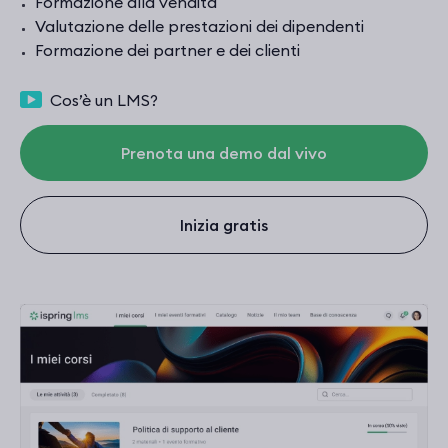
Formazione alla vendita
Prova gratis
Valutazione delle prestazioni dei dipendenti
Formazione dei partner e dei clienti
Cos’è un LMS?
Prenota una demo dal vivo
Inizia gratis