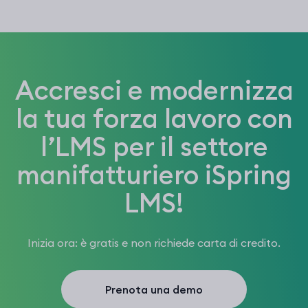
Accresci e modernizza
la tua forza lavoro con
l’LMS per il settore
manifatturiero iSpring
LMS!
Inizia ora: è gratis e non richiede carta di credito.
Prenota una demo