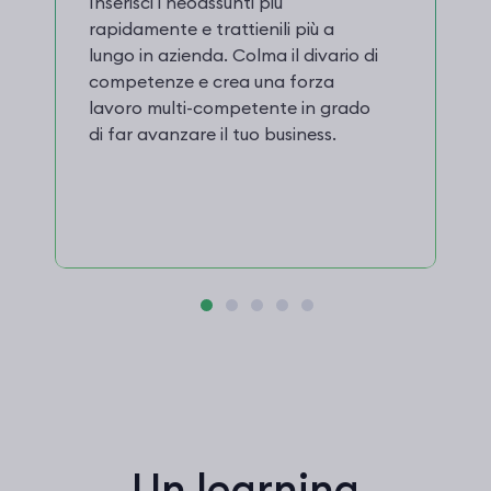
Inserisci i neoassunti più
rapidamente e trattienili più a
lungo in azienda. Colma il divario di
competenze e crea una forza
lavoro multi-competente in grado
di far avanzare il tuo business.
Un learning