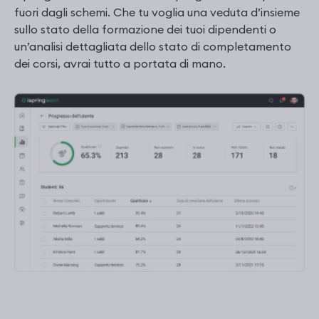
fuori dagli schemi. Che tu voglia una veduta d’insieme
sullo stato della formazione dei tuoi dipendenti o
un’analisi dettagliata dello stato di completamento
dei corsi, avrai tutto a portata di mano.