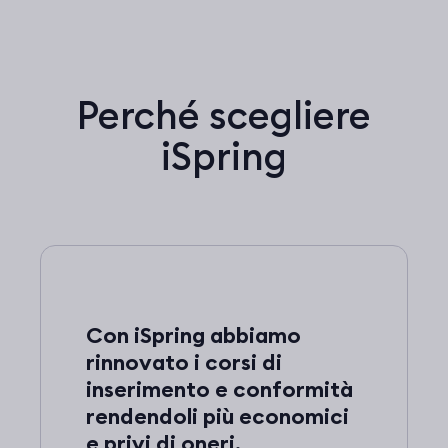
Perché scegliere
iSpring
Con iSpring abbiamo
rinnovato i corsi di
inserimento e conformità
rendendoli più economici
e privi di oneri.