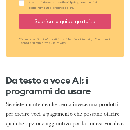
Cliccando su “Scarica”, accetti i nostri
Termini di Servizio
, il
Contratto di
Licenza
e
l’Informativa sulla Privacy
.
Da testo a voce AI: i
programmi da usare
Se siete un utente che cerca invece una prodotti
per creare voci a pagamento che possano offrire
qualche opzione aggiuntiva per la sintesi vocale e