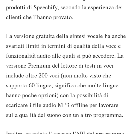
prodotti di Speechify, secondo la esperienza dei
clienti che l’hanno provato.
La versione gratuita della sintesi vocale ha anche
svariati limiti in termini di qualità della voce e
funzionalità audio alle quali si può accedere. La
versione Premium del lettore di testi in voci
include oltre 200 voci (non molte visto che
supporta 60 lingue, significa che molte lingue
hanno poche opzioni) con la possibilità di
scaricare i file audio MP3 offline per lavorare
sulla qualità del suono con un altro programma.
Inoltre, se volete l’accesso l’API del programma