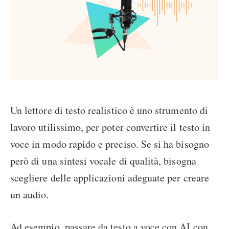
Un lettore di testo realistico è uno strumento di
lavoro utilissimo, per poter convertire il testo in
voce in modo rapido e preciso. Se si ha bisogno
però di una sintesi vocale di qualità, bisogna
scegliere delle applicazioni adeguate per creare
un audio.
Ad esempio, passare da testo a voce con AI con