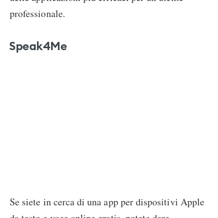
professionale.
Speak4Me
Se siete in cerca di una app per dispositivi Apple
da testo a voce online gratis, potete dare