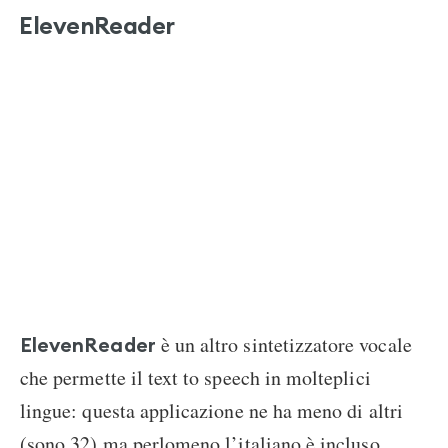
ElevenReader
è un altro sintetizzatore vocale
ElevenReader
che permette il text to speech in molteplici
lingue: questa applicazione ne ha meno di altri
(sono 32) ma perlomeno l’italiano è incluso