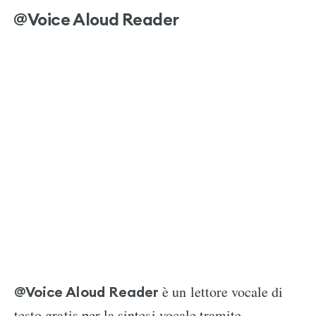
@Voice Aloud Reader
è un lettore vocale di
@Voice Aloud Reader
testo gratis per la sintesi vocale tramite