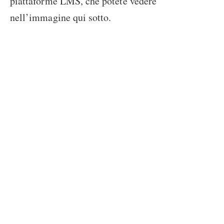
piattaforme LMS, che potete vedere
nell’immagine qui sotto.