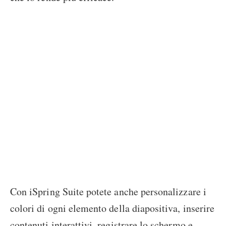
Con iSpring Suite potete anche personalizzare i
colori di ogni elemento della diapositiva, inserire
contenuti interattivi, registrare lo schermo e