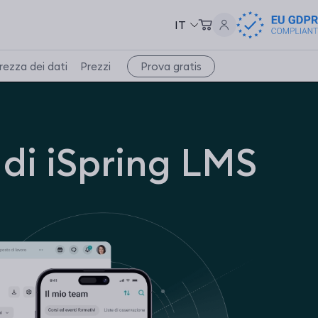
IT
Prova gratis
rezza dei dati
Prezzi
 di iSpring LMS