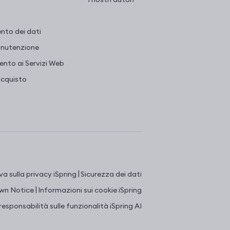
nto dei dati
Manutenzione
nto ai Servizi Web
acquisto
|
a sulla privacy iSpring
Sicurezza dei dati
|
n Notice
Informazioni sui cookie iSpring
responsabilità sulle funzionalità iSpring AI