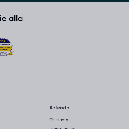
ie alla
Azienda
Chi siamo
I nostri autori