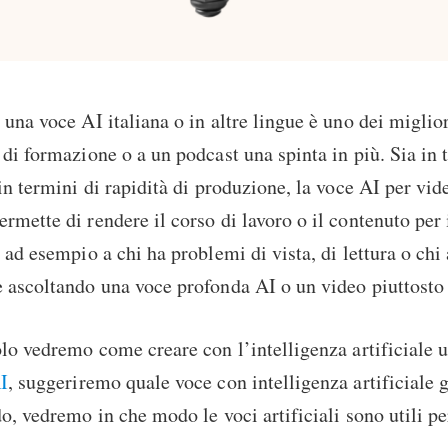
 una voce AI italiana o in altre lingue è uno dei miglio
 di formazione o a un podcast una spinta in più. Sia in 
in termini di rapidità di produzione, la voce AI per vide
rmette di rendere il corso di lavoro o il contenuto per 
, ad esempio a chi ha problemi di vista, di lettura o chi
 ascoltando una voce profonda AI o un video piuttosto
olo vedremo come creare con l’intelligenza artificiale 
I
, suggeriremo quale voce con intelligenza artificiale g
do, vedremo in che modo le voci artificiali sono utili p