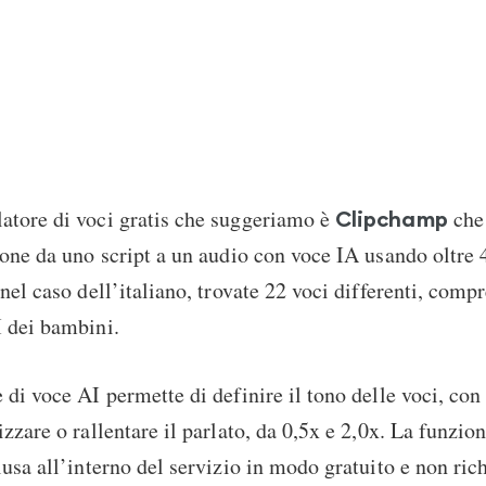
atore di voci gratis che suggeriamo è
che
Clipchamp
ione da uno script a un audio con voce IA usando oltre 
 nel caso dell’italiano, trovate 22 voci differenti, comp
I dei bambini.
 di voce AI permette di definire il tono delle voci, con
zzare o rallentare il parlato, da 0,5x e 2,0x. La funzion
lusa all’interno del servizio in modo gratuito e non ric