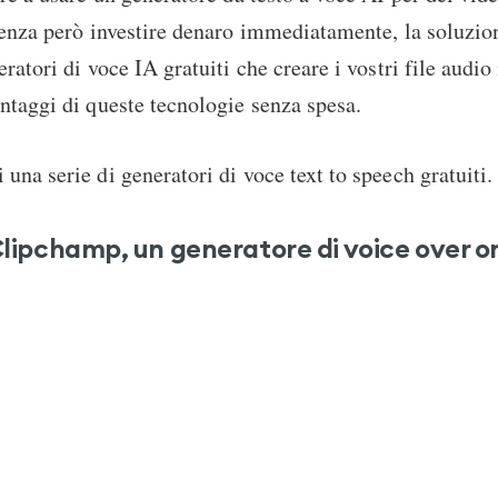
senza però investire denaro immediatamente, la soluzio
eratori di voce IA gratuiti che creare i vostri file audi
ntaggi di queste tecnologie senza spesa.
una serie di generatori di voce text to speech gratuiti.
lipchamp, un generatore di voice over o