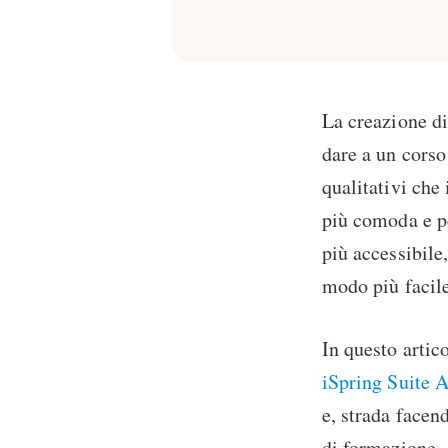
La creazione di
dare a un corso
qualitativi che 
più comoda e pe
più accessibile
modo più facile
In questo artic
iSpring Suite A
e, strada facen
di formazione.