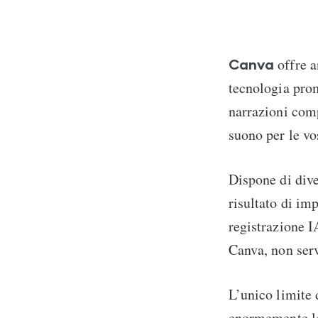
offre a
Canva
tecnologia prom
narrazioni compl
suono per le vo
Dispone di dive
risultato di im
registrazione I
Canva, non ser
L’unico limite 
enormemente le 