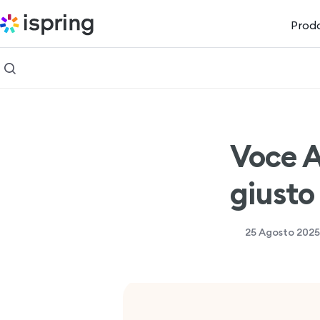
Prodo
Voce A
giusto
25 Agosto 2025