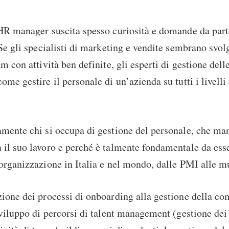
HR manager suscita spesso curiosità e domande da parte
 Se gli specialisti di marketing e vendite sembrano svol
am con attività ben definite, gli esperti di gestione del
me gestire il personale di un’azienda su tutti i livelli 
mente chi si occupa di gestione del personale, che man
il suo lavoro e perché è talmente fondamentale da esse
organizzazione in Italia e nel mondo, dalle PMI alle m
ione dei processi di onboarding alla gestione della c
sviluppo di percorsi di talent management (gestione dei 