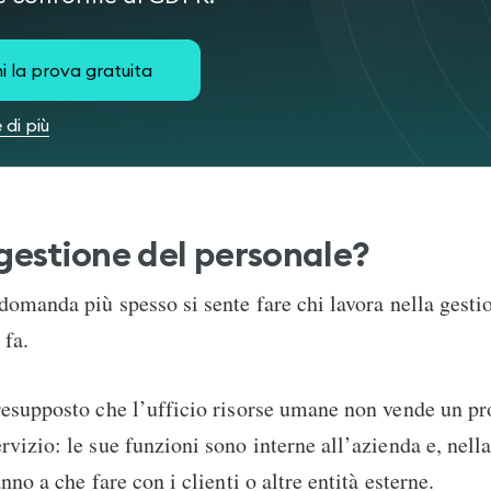
i la prova gratuita
 di più
 gestione del personale?
domanda più spesso si sente fare chi lavora nella gesti
 fa.
esupposto che l’ufficio risorse umane non vende un pr
vizio: le sue funzioni sono interne all’azienda e, nell
nno a che fare con i clienti o altre entità esterne.