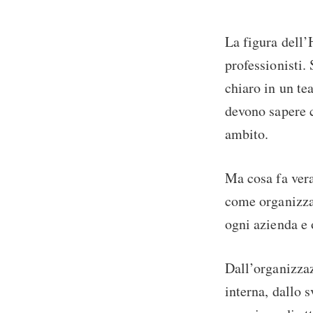
La figura dell’
professionisti.
chiaro in un te
devono sapere co
ambito.
Ma cosa fa vera
come organizza 
ogni azienda e 
Dall’organizzaz
interna, dallo 