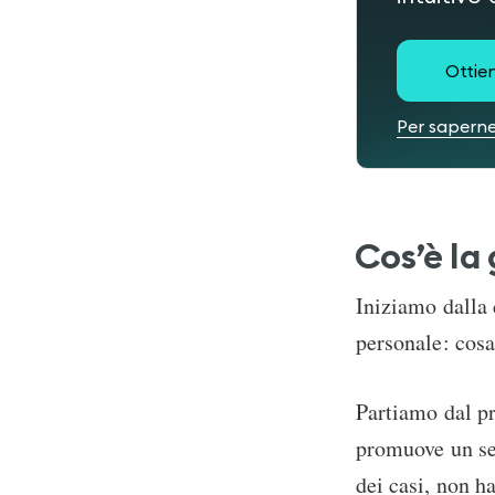
Ottien
Per saperne
Cos’è la
Iniziamo dalla 
personale: cosa
Partiamo dal pr
promuove un ser
dei casi, non ha