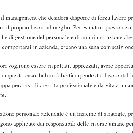
 il management che desidera disporre di forza lavoro pr
re il proprio lavoro al meglio. Per esaudire questo desi
che di gestione del personale e di amministrazione che
e comportarsi in azienda, creano una sana competizione
tori vogliono essere rispettati, apprezzati, avere opportu
in questo caso, la loro felicità dipende dal lavoro dell’
ppa percorsi di crescita professionale e dà vita a un a
te.
tione personale aziendale è un insieme di strategie, pr
gono applicate dai responsabili delle risorse umane pe