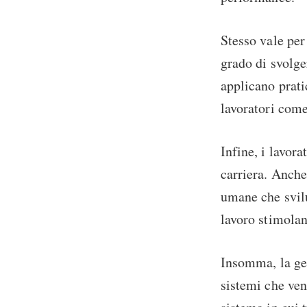
Stesso vale per
grado di svolge
applicano prati
lavoratori com
Infine, i lavora
carriera. Anche 
umane che svilu
lavoro stimolan
Insomma, la ges
sistemi che ven