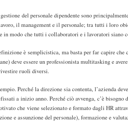
a gestione del personale dipendente sono principalment
 lavoro, il management e il personale; tra tutti i loro obie
e in modo che tutti i collaboratori e i lavoratori siano c
finizione è semplicistica, ma basta per far capire che c
ne) deve essere un professionista multitasking e aver
ivestire ruoli diversi.
mpio. Perché la direzione sia contenta, l’azienda dev
refissati a inizio anno. Perché ciò avvenga, c’è bisogno 
otivato che viene selezionato e formato dagli HR attrave
ezione e assunzione del personale), formazione e valuta