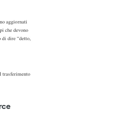
no aggiornati
pi che devono
 di dire “detto,
l trasferimento
rce