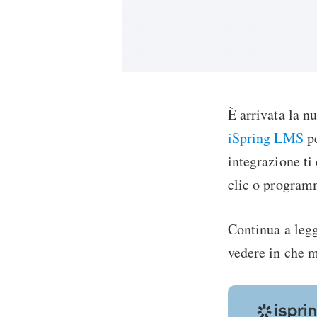
È arrivata la n
iSpring LMS
pe
integrazione ti
clic o programm
Continua a legg
vedere in che m