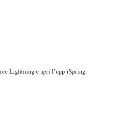
orce Lightning e apri l’app iSpring.