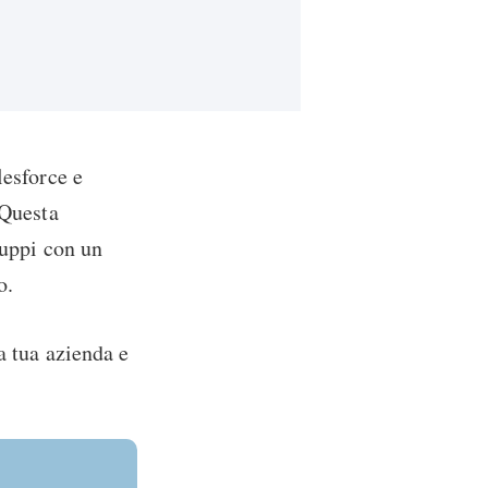
lesforce e
 Questa
ruppi con un
o.
a tua azienda e