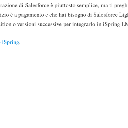
grazione di Salesforce è piuttosto semplice, ma ti preg
izio è a pagamento e che hai bisogno di Salesforce Lig
ition o versioni successive per integrarlo in iSpring L
p iSpring
.