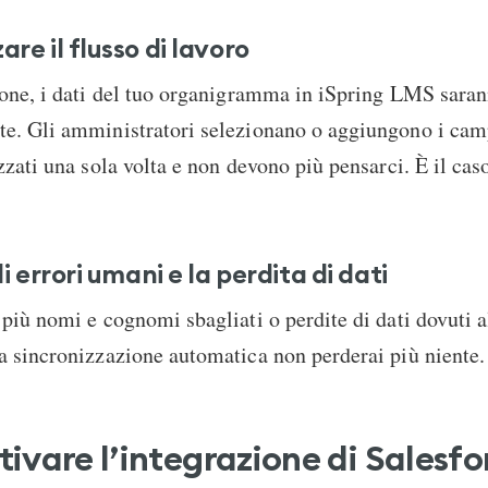
re il flusso di lavoro
ione, i dati del tuo organigramma in iSpring LMS saran
e. Gli amministratori selezionano o aggiungono i cam
zzati una sola volta e non devono più pensarci. È il caso
i errori umani e la perdita di dati
più nomi e cognomi sbagliati o perdite di dati dovuti a
 sincronizzazione automatica non perderai più niente.
ivare l’integrazione di Salesfo