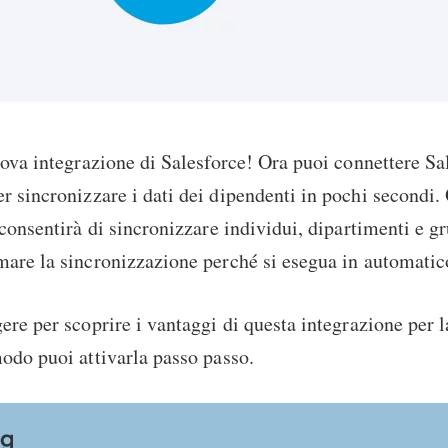
uova integrazione di Salesforce! Ora puoi connettere Sa
r sincronizzare i dati dei dipendenti in pochi secondi.
 consentirà di sincronizzare individui, dipartimenti e g
are la sincronizzazione perché si esegua in automatic
ere per scoprire i vantaggi di questa integrazione per l
odo puoi attivarla passo passo.