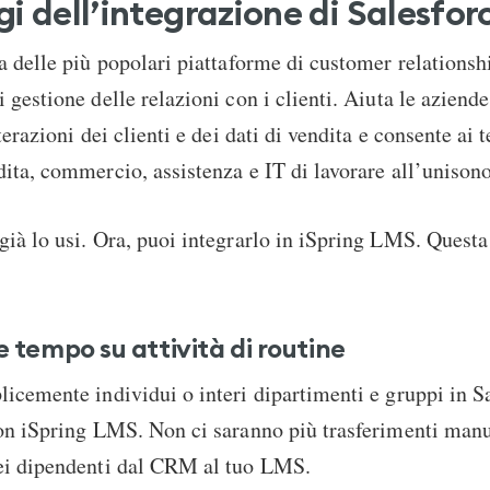
gi dell’integrazione di Salesfor
a delle più popolari piattaforme di customer relation
 gestione delle relazioni con i clienti. Aiuta le aziende
terazioni dei clienti e dei dati di vendita e consente ai 
ita, commercio, assistenza e IT di lavorare all’unisono
ià lo usi. Ora, puoi integrarlo in iSpring LMS. Questa 
 tempo su attività di routine
icemente individui o interi dipartimenti e gruppi in S
on iSpring LMS. Non ci saranno più trasferimenti manu
ei dipendenti dal CRM al tuo LMS.