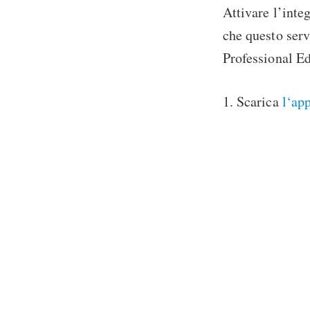
Attivare l’inte
che questo serv
Professional Ed
1. Scarica
l‘ap