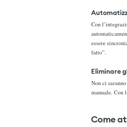
Automatizza
Con l’integraz
automaticament
essere sincroni
fatto”.
Eliminare gl
Non ci saranno 
manuale. Con la
Come att