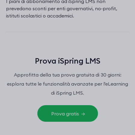
I piani di abbonamento ad iSpring LMS non
prevedono sconti per enti governativi, no-profit,
istituti scolastici o accademici.
Prova iSpring LMS
Approfitta della tua prova gratuita di 30 giorni:
esplora tutte le funzionalità avanzate per l'eLearning
di iSpring LMS.
→
Prova gratis