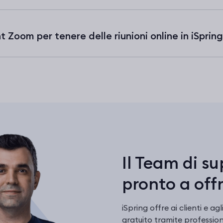
 Zoom per tenere delle riunioni online in iSpri
Il Team di su
pronto a offr
iSpring offre ai clienti e a
gratuito tramite profession