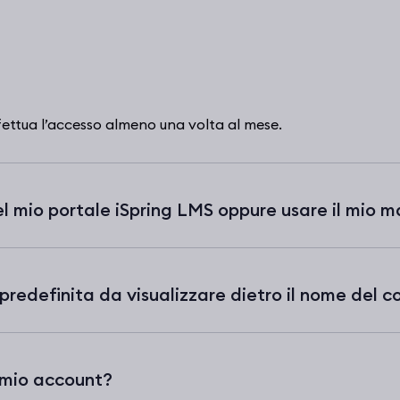
fettua l’accesso almeno una volta al mese.
l mio portale iSpring LMS oppure usare il mio m
redefinita da visualizzare dietro il nome del c
 mio account?