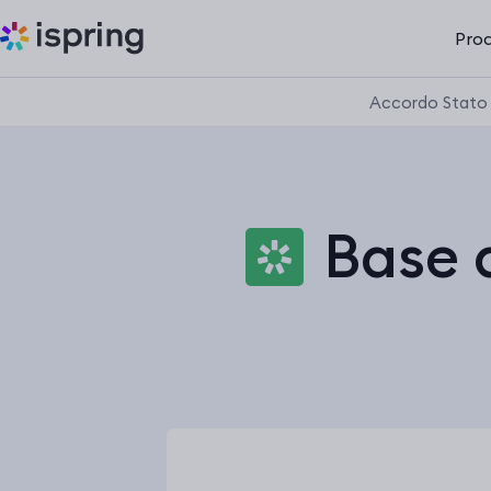
Prod
Accordo Stato 
Base 