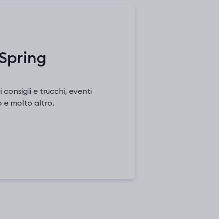
 iSpring
 consigli e trucchi, eventi
o e molto altro.