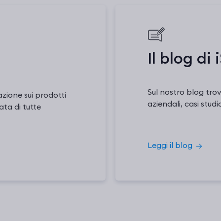
Il blog di
Sul nostro blog trovi
zione sui prodotti
aziendali, casi studi
ata di tutte
Leggi il blog
→