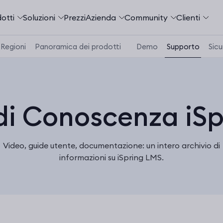
otti
Soluzioni
Prezzi
Azienda
Community
Сlienti
Regioni
Panoramica dei prodotti
Demo
Supporto
Sicu
di Conoscenza iS
Video, guide utente, documentazione: un intero archivio di
informazioni su iSpring LMS.