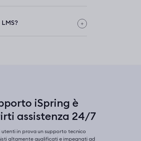
ng LMS?
pporto iSpring è
irti assistenza 24/7
gli utenti in prova un supporto tecnico
isti altamente qualificati e impegnati ad