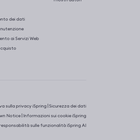
nto dei dati
Manutenzione
nto ai Servizi Web
acquisto
|
a sulla privacy iSpring
Sicurezza dei dati
|
n Notice
Informazioni sui cookie iSpring
responsabilità sulle funzionalità iSpring AI