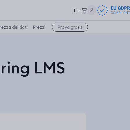
IT
Prova gratis
rezza dei dati
Prezzi
pring LMS