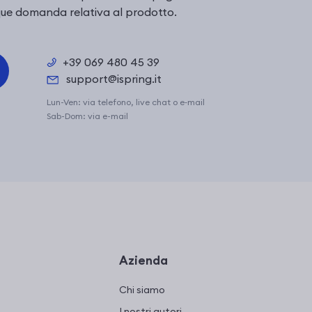
unque domanda relativa al prodotto.
+39 069 480 45 39
support@ispring.it
Lun-Ven: via telefono, live chat o e‑mail
Sab-Dom: via e-mail
Azienda
Chi siamo
I nostri autori