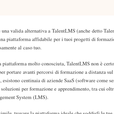
e una valida alternativa a TalentLMS (anche detto Tale
 una piattaforma affidabile per i tuoi progetti di forma
isamente al caso tuo.
a piattaforma molto conosciuta, TalentLMS non è certo
er portare avanti percorsi di formazione a distanza sul
i, esistono centinaia di aziende SaaS (software come se
 soluzioni per formazione e apprendimento, tra cui olt
gement System (LMS).
simile, trovare la piattaforma ideale che soddisfi le tue