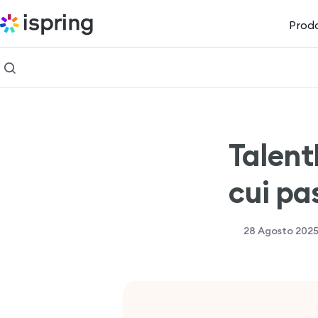
Prodo
Talent
cui pa
28 Agosto 202