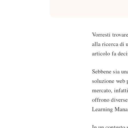
Vorresti trovar
alla ricerca di
articolo fa dec
Sebbene sia un
soluzione web p
mercato, infatt
offrono diverse
Learning Mana
In un contesto 