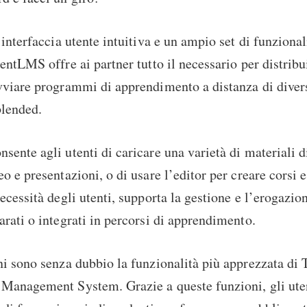
interfaccia utente intuitiva e un ampio set di funzionali
entLMS offre ai partner tutto il necessario per distribui
viare programmi di apprendimento a distanza di divers
blended.
ente agli utenti di caricare una varietà di materiali d
o e presentazioni, o di usare l’editor per creare corsi 
ecessità degli utenti, supporta la gestione e l’erogazion
rati o integrati in percorsi di apprendimento.
ni sono senza dubbio la funzionalità più apprezzata d
Management System. Grazie a queste funzioni, gli ute