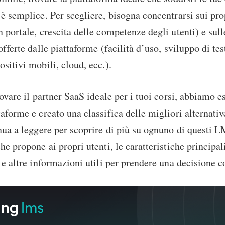
 è semplice. Per scegliere, bisogna concentrarsi sui pro
n portale, crescita delle competenze degli utenti) e sull
offerte dalle piattaforme (facilità d’uso, sviluppo di te
ositivi mobili, cloud, ecc.).
trovare il partner SaaS ideale per i tuoi corsi, abbiamo 
taforme e creato una classifica delle migliori alternat
inua a leggere per scoprire di più su ognuno di questi L
he propone ai propri utenti, le caratteristiche principali,
i e altre informazioni utili per prendere una decisione 