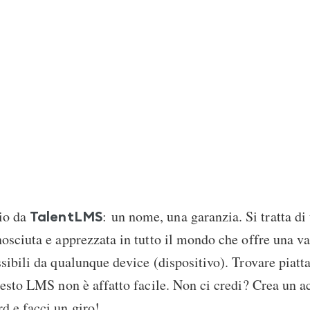
io da
: un nome, una garanzia. Si tratta di
TalentLMS
osciuta e apprezzata in tutto il mondo che offre una 
sibili da qualunque device (dispositivo). Trovare piat
uesto LMS non è affatto facile. Non ci credi? Crea un 
d e facci un giro!