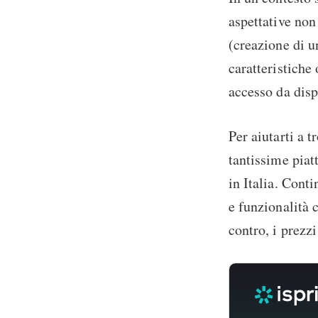
aspettative non
(creazione di u
caratteristiche 
accesso da disp
Per aiutarti a 
tantissime piat
in Italia. Cont
e funzionalità c
contro, i prezz