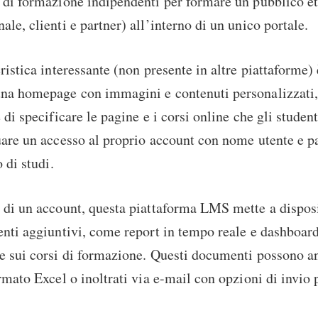
 di formazione indipendenti per formare un pubblico e
ale, clienti e partner) all’interno di un unico portale.
ristica interessante (non presente in altre piattaforme) 
una homepage con immagini e contenuti personalizzati, 
 di specificare le pagine e i corsi online che gli studen
uare un accesso al proprio account con nome utente e p
o di studi.
 di un account, questa piattaforma LMS mette a disposi
enti aggiuntivi, come report in tempo reale e dashboa
e sui corsi di formazione. Questi documenti possono a
ormato Excel o inoltrati via e-mail con opzioni di invio 