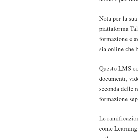
Nota per la sua 
piattaforma Tal
formazione e av
sia online che 
Questo LMS cons
documenti, vide
seconda delle n
formazione sepa
Le ramificazio
come Learning 