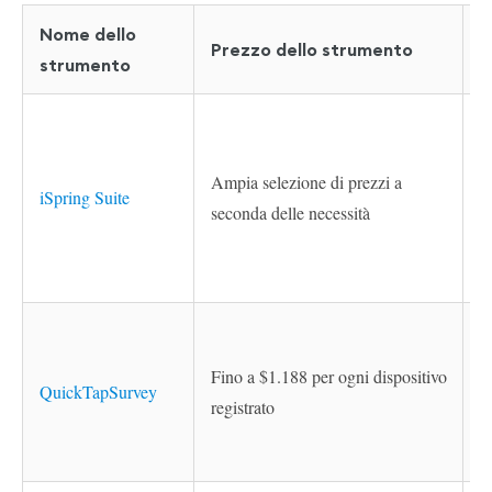
Nome dello
F
Prezzo dello strumento
strumento
s
Ampia selezione di prezzi a
iSpring Suite
seconda delle necessità
Fino a $1.188 per ogni dispositivo
QuickTapSurvey
registrato