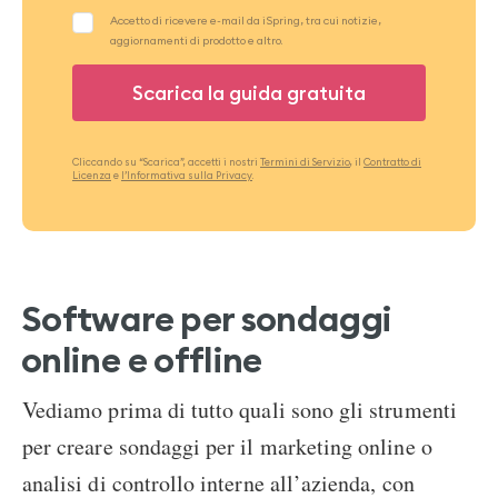
Cliccando su “Scarica”, accetti i nostri
Termini di Servizio
, il
Contratto di
Licenza
e
l’Informativa sulla Privacy
.
Software per sondaggi
online e offline
Vediamo prima di tutto quali sono gli strumenti
per creare sondaggi per il marketing online o
analisi di controllo interne all’azienda, con