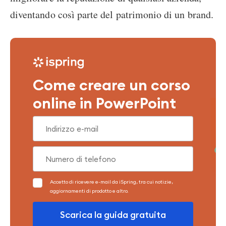
diventando così parte del patrimonio di un brand.
Come creare un corso
online in PowerPoint