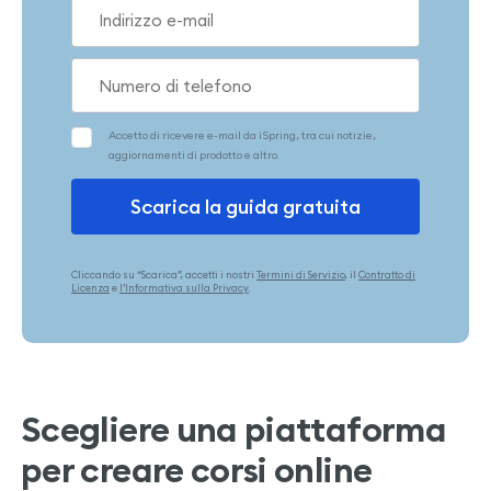
Cliccando su “Scarica”, accetti i nostri
Termini di Servizio
, il
Contratto di
Licenza
e
l’Informativa sulla Privacy
.
Scegliere una piattaforma
per creare corsi online