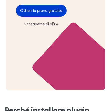
Ottieni la prova gratuita
Per saperne di più
→
Perché installare plugin