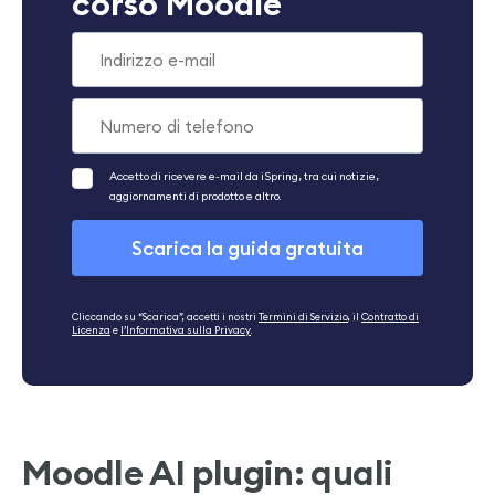
corso Moodle
Cliccando su “Scarica”, accetti i nostri
Termini di Servizio
, il
Contratto di
Licenza
e
l’Informativa sulla Privacy
.
Moodle AI plugin: quali