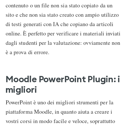
contenuto o un file non sia stato copiato da un
sito e che non sia stato creato con ampio utilizzo
di testi generati con IA che copiano da articoli
online. È perfetto per verificare i materiali inviati
dagli studenti per la valutazione: ovviamente non
è a prova di errore.
Moodle PowerPoint Plugin: i
migliori
PowerPoint è uno dei migliori strumenti per la
piattaforma Moodle, in quanto aiuta a creare i
vostri corsi in modo facile e veloce, soprattutto