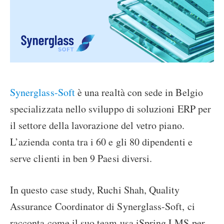
Synerglass-Soft
è una realtà con sede in Belgio
specializzata nello sviluppo di soluzioni ERP per
il settore della lavorazione del vetro piano.
L’azienda conta tra i 60 e gli 80 dipendenti e
serve clienti in ben 9 Paesi diversi.
In questo case study, Ruchi Shah, Quality
Assurance Coordinator di Synerglass-Soft, ci
racconta come il suo team usa iSpring LMS per