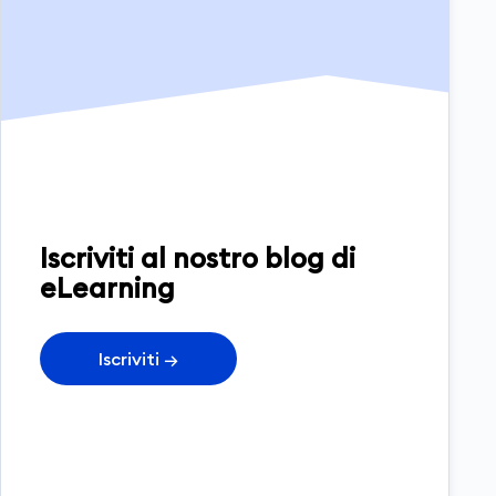
Iscriviti al nostro blog di
eLearning
Iscriviti
→